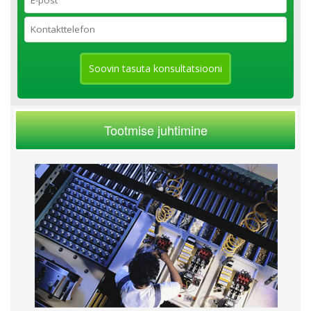
Soovin tasuta konsultatsiooni
Tootmise juhtimine