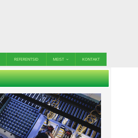
REFERENTSID
MEIST
KONTAKT